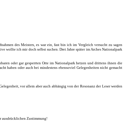
nahmen des Meisters, es war ein, fast bin ich im Vergleich versucht zu sagen
ive wollte ich mir doch selbst suchen. Drei Jahre später im Arches Nationalpark
hbaren oder gar gesperrten Orte im Nationalpark hetzen und drittens ihnen die
emacht haben oder auch bei mindestens ebensoviel Gelegenheiten nicht gemacht
d Gelegenheit, vor allem aber auch abhängig von der Resonanz der Leser werden
ner ausdrücklichen Zustimmung!