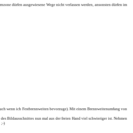
ernzone dürfen ausgewiesene Wege nicht verlassen werden, ansonsten dürfen im
 (auch wenn ich Festbrennweiten bevorzuge). Mit einem Brennweitenumfang von
 des Bildausschnittes nun mal aus der freien Hand viel schwieriger ist. Nehmen
;-)