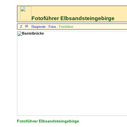
Fotoführer Elbsandsteingebirge
Hauptseite
-
Fotos
- Fotoführer
Fotoführer Elbsandsteingebirge