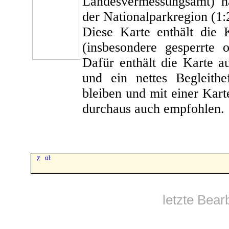
Landesvermessungsamt) ha
der Nationalparkregion (1:
Diese Karte enthält die
(insbesondere gesperrte 
Dafür enthält die Karte 
und ein nettes Begleit
bleiben und mit einer Kar
durchaus auch empfohlen.
letzte Bear