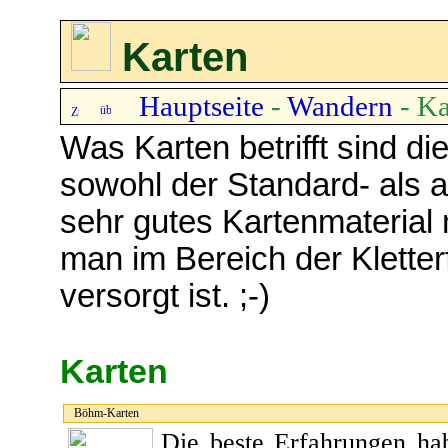
Karten
Hauptseite
-
Wandern
- Ka
Was Karten betrifft sind die
sowohl der Standard- als 
sehr gutes Kartenmaterial
man im Bereich der Kletter
versorgt ist. ;-)
Karten
Böhm-Karten
Die beste Erfahrungen ha