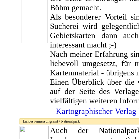
Böhm gemacht.
Als besonderer Vorteil si
Sucherei wird gelegentli
Gebietskarten dann auc
interessant macht ;-)
Nach meiner Erfahrung sin
liebevoll umgesetzt, für
Kartenmaterial - übrigens 
Einen Überblick über die 
auf der Seite des Verlag
vielfältigen weiteren Info
Kartographischer Verlag
Landesvermessungsamt / Nationalpark
Auch der Nationalpar