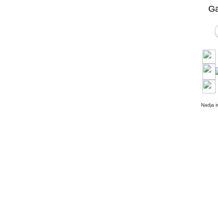
Ga
Nadja 