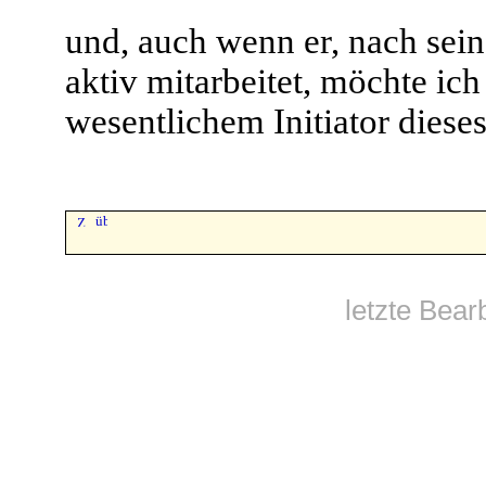
und, auch wenn er, nach se
aktiv mitarbeitet, möchte ic
wesentlichem Initiator diese
letzte Bear