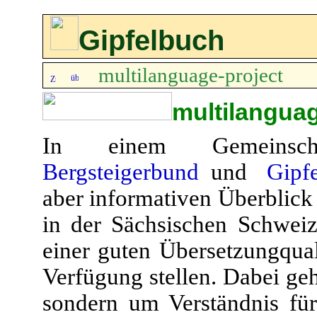
Gipfelbuch
multilanguage-project
multilanguag
In einem Gemeinsc
Bergsteigerbund
und
Gipf
aber informativen Überblick 
in der Sächsischen Schwei
einer guten Übersetzungqual
Verfügung stellen. Dabei ge
sondern um Verständnis für