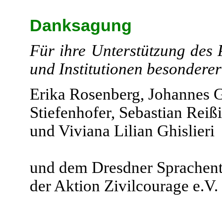
Danksagung
Für ihre Unterstützung des 
und Institutionen besondere
Erika Rosenberg, Johannes G
Stiefenhofer, Sebastian Reiß
und Viviana Lilian Ghislieri
und dem Dresdner Sprachentr
der Aktion Zivilcourage e.V. 