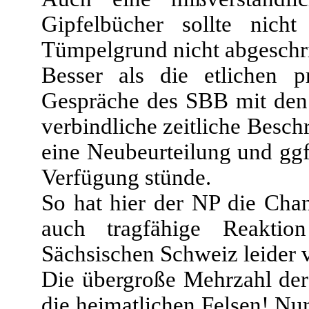
Gipfelbücher sollte nich
Tümpelgrund nicht abgeschri
Besser als die etlichen p
Gespräche des SBB mit den 
verbindliche zeitliche Besc
eine Neubeurteilung und ggf
Verfügung stünde.
So hat hier der NP die Chan
auch tragfähige Reakti
Sächsischen Schweiz leider v
Die übergroße Mehrzahl der 
die heimatlichen Felsen! Nu