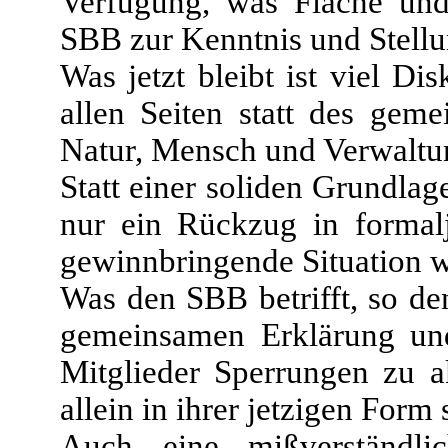
Verfügung, was Fläche und
SBB zur Kenntnis und Stell
Was jetzt bleibt ist viel D
allen Seiten statt des gem
Natur, Mensch und Verwaltu
Statt einer soliden Grundla
nur ein Rückzug in formalj
gewinnbringende Situation wi
Was den SBB betrifft, so de
gemeinsamen Erklärung und 
Mitglieder Sperrungen zu ak
allein in ihrer jetzigen For
Auch eine mißverständli