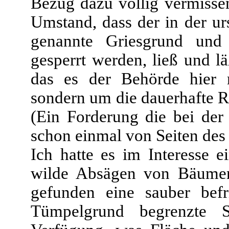
Bezug dazu völlig vermissen 
Umstand, dass der in der ur
genannte Griesgrund und 
gesperrt werden, ließ und l
das es der Behörde hier n
sondern um die dauerhafte R
(Ein Forderung die bei der
schon einmal von Seiten des
Ich hatte es im Interesse 
wilde Absägen von Bäumen
gefunden eine sauber befr
Tümpelgrund begrenzte 