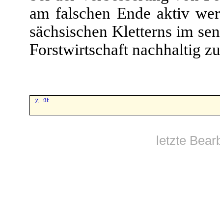
am falschen Ende aktiv wer
sächsischen Kletterns im se
Forstwirtschaft nachhaltig z
letzte Bear